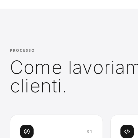
PROCESSO
Come lavoriam
clienti.
0
1