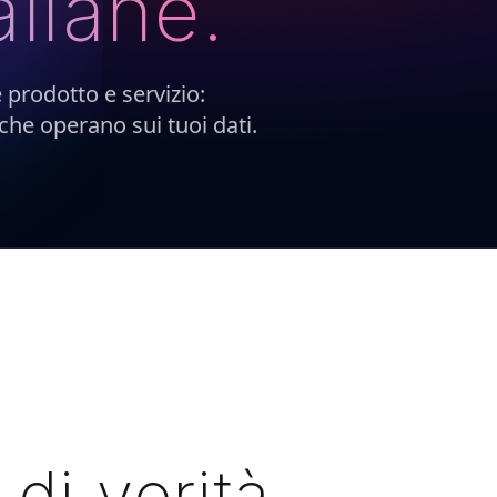
aliane.
 prodotto e servizio:
 che operano sui tuoi dati.
di verità