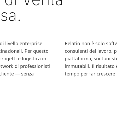
sa.
i livello enterprise
Relatio non è solo soft
tinazionali. Per questo
consulenti del lavoro, 
ogetti e logistica in
piattaforma, sui tuoi st
twork di professionisti
immutabili. Il risultat
 cliente — senza
tempo per far crescere 