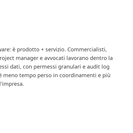
ware: è prodotto + servizio. Commercialisti,
project manager e avvocati lavorano dentro la
essi dati, con permessi granulari e audit log
o è meno tempo perso in coordinamenti e più
l'impresa.