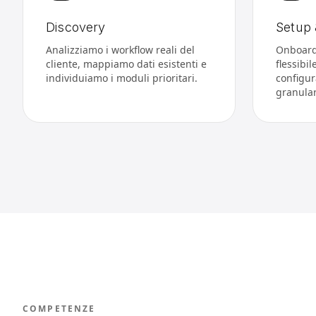
Discovery
Setup 
Analizziamo i workflow reali del
Onboard
cliente, mappiamo dati esistenti e
flessibi
individuiamo i moduli prioritari.
configur
granular
COMPETENZE