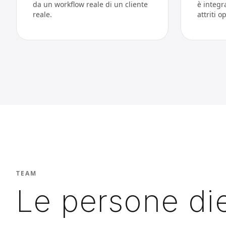
da un workflow reale di un cliente
è integr
reale.
attriti o
TEAM
Le persone die