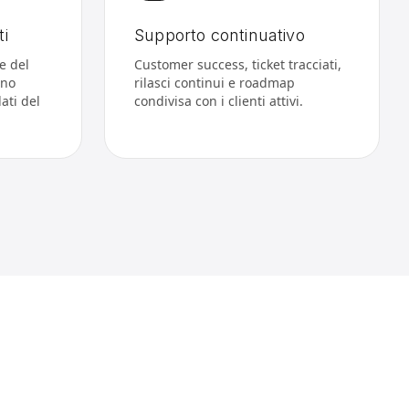
i
Supporto continuativo
e del
Customer success, ticket tracciati,
ano
rilasci continui e roadmap
ati del
condivisa con i clienti attivi.