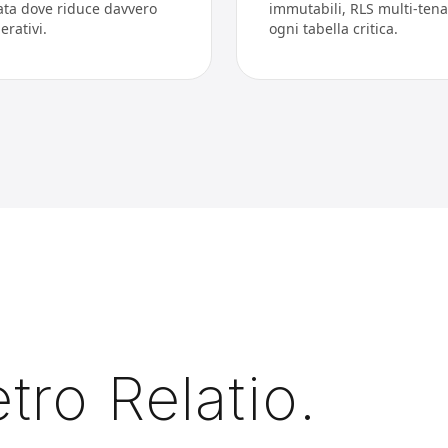
ata dove riduce davvero
immutabili, RLS multi-tena
perativi.
ogni tabella critica.
tro Relatio.