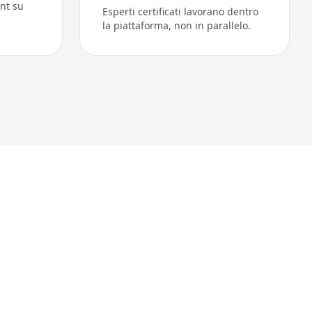
nt su
Esperti certificati lavorano dentro
la piattaforma, non in parallelo.