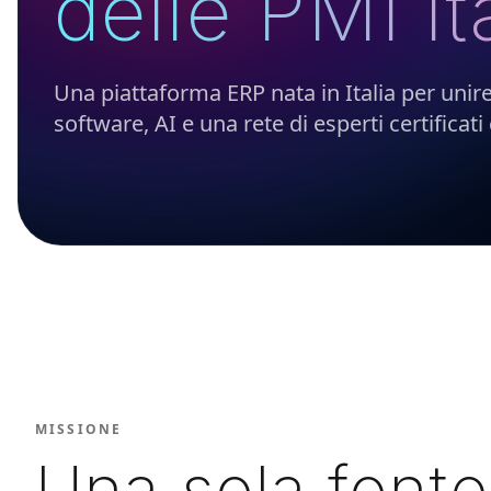
delle PMI it
Una piattaforma ERP nata in Italia per unire
software, AI e una rete di esperti certificati
MISSIONE
Una sola fonte 