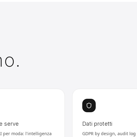
mo.
e serve
Dati protetti
I per moda: l'intelligenza
GDPR by design, audit log