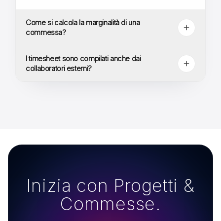
Come si calcola la marginalità di una
commessa?
I timesheet sono compilati anche dai
collaboratori esterni?
Inizia con Progetti &
Commesse.