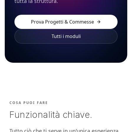
tutta la struttura.
Prova
Progetti & Commesse
Tutti i moduli
COSA PUOI FARE
Funzionalità chiave.
Tutto ciò che ti serve in un'unica esperienza,