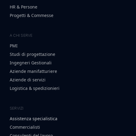
HR & Persone
Progetti & Commesse
A CHI SERVE
PMI
Studi di progettazione
Ingegneri Gestionali
Aziende manifatturiere
Aziende di servizi
Logistica & spedizionieri
SERVIZI
Assistenza specialistica
Commercialisti
Consulenti del lavoro