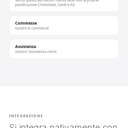
Senza questo permesso l'utente vede solo la propria
pianificazione (Timesheet, Gantt e AI)
Commesse
Gestire le commesse
Assistenza
Gestire l'assistenza clienti
INTEGRAZIONE
Si integra nativamente con