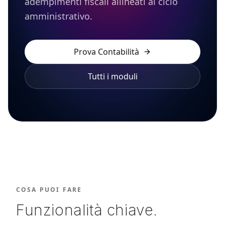
adempimenti fiscali allineati al ciclo
amministrativo.
Prova
Contabilità
Tutti i moduli
COSA PUOI FARE
Funzionalità chiave.